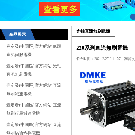
1
光軸直流無刷電機
產品展示
壹定發(中國區)官方網站:
低壓
220系列直流無刷電機
直流伺服電機
發布時間：2024/2/27 9:41:57 
壹定發(中國區)官方網站:
光軸
直流無刷電機
壹定發(中國區)官方網站:
直流
無刷減速電機
壹定發(中國區)官方網站:
直流
無刷行星減速電機
壹定發(中國區)官方網站:
直流
無刷渦輪蝸桿電機