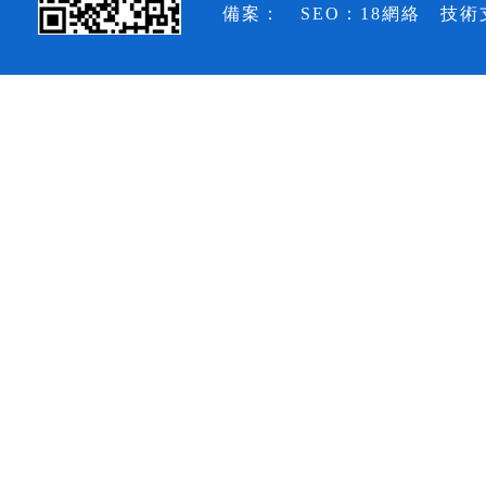
備案： SEO：18網絡 技